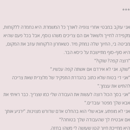
***
אני עוקב במבטי אחרי צופיה לאורך כל המשמרת. היא נחמדה ללקוחות,
מקפידה לחייך ולשאול אם הם צריכים משהו נוסף, אבל בכל פעם שהיא
מביטה בי, החיוך שלה נמחק מיד. כשאחרון הלקוחות עוזב את המקום,
היא סוף-סוף מתיישבת על כיסא הבר.
"רוצה קפה? שוקו?"
"שוקו. אני לא אירדם אם אשתה קפה עכשיו."
"אני די בטוח שלא כתוב בהגדרת התפקיד של מלצרית שאת צריכה
להתיש את עצמך."
"אני בסך הכול רוצה לעשות את העבודה שלי כמו שצריך. כבר ראיתי את
אבא שלך מפטר עובדים."
אני לא מופתע. אבא שלי הוא בהחלט אדם שדורש מצוינות. "ירגיע אותך
אם אבטיח לך שהעבודה שלך בטוחה?"
היא מחייכת חיוך קטן שעושה לי משהו בחזה.