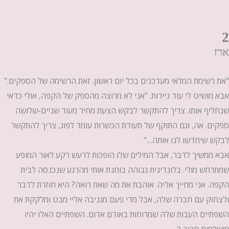
2
ארז
"את רשימת המלאי מעדכנים בכל יום ראשון. זאת הרשימה של הספקים."
אבא מושיט לי עוד ניירות. "אני לא מרוצה מהספק של הקפה, אולי כדאי
שנחליף אותו. צריך להתקשר לבקש הצעת מחיר מעוד שניים-שלושה
ספקים. אה, וגם התוקף של תעודת הכשרות עומד לפוג, צריך להתקשר
לבקש שיחדשו לנו אותה…"
אבא ממשיך לדבר, אבל המילים שלו הופכות לרעש רקע לאור המופע
שמתרחש מולי. בלונדינית גבוהה בוחנת אותי מהרגע שנכנסה לבית
הקפה. אני מחייך אליה. אוהבת את מה שאת רואה? היא חוזרת לדבר
ולצחוק עם חברה שלה, אבל מדי פעם מגניבה אליי מבט ומלקקת את
השפתיים העבות שלה שמרוחות באודם אדום. השפתיים האלו יהיו
מושלמות סביב ה–