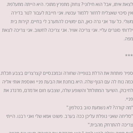
לצאת איתו, אבל הוא חילוני? צחוק מתפרץ מתוכי. היא הייתה מתעלפת.
אין סיכוי שאצליח לחזור ללמוד עכשיו. אני חייבת לעבור לגור בדירה
משלי. כל עוד אני גרה כאן, הם ימשיכו להתערב לי בחיים. קירות בית
ילדותי סוגרים עליי. אני צריכה אוויר. אני צריכה לחשוב. אני צריכה לצאת
מפה.
***
ספיר פותחת את הדלת בגופייה שחורה ובמכנסיים קצרצרים בצבע תכלת.
כמה נוח לה עם הגוף שלה. היא בוחנת את הבעת פניי ואוספת אותי אליה
לחיבוק. השיער המתולתל והשופע שלה, שצבעו חום אדמדם, מדגדג את
פניי.
"מה קורה? לא נשמעת טוב בטלפון."
"סליחה שאני נופלת עליכן ככה בערב. פשוט אמא שלי ואני רבנו. הייתי
צריכה להתרחק מהבית."