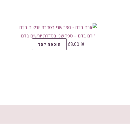
זורם בדם – ספר שני בסדרת יורשים בדם
69.00
₪
הוספה לסל