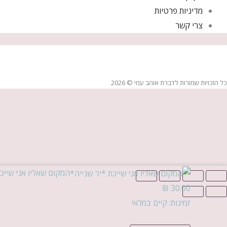
מדיניות פרטיות
צרי קשר
כל הזכויות שמורות לדברת אוהב עמי © 2026
כמות
המקום שאליו אני שייכ
של
₪
30.00
המקום
זמינות:
קיים במלאי
שאליו