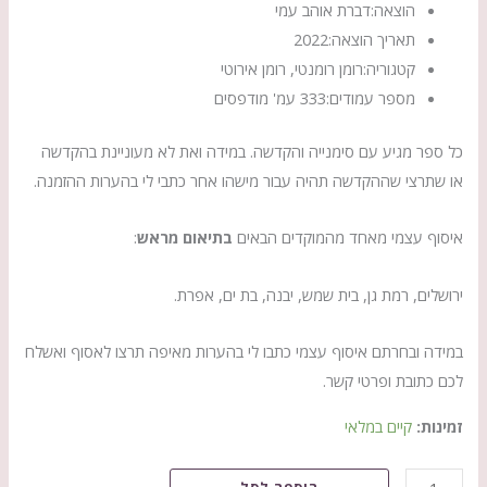
הוצאה:
דברת אוהב עמי
תאריך הוצאה:
2022
קטגוריה:
רומן רומנטי, רומן אירוטי
מספר עמודים:
333 עמ' מודפסים
כל ספר מגיע עם סימנייה והקדשה. במידה ואת לא מעוניינת בהקדשה
או שתרצי שההקדשה תהיה עבור מישהו אחר כתבי לי בהערות ההזמנה.
איסוף עצמי מאחד מהמוקדים הבאים
בתיאום מראש
:
ירושלים, רמת גן, בית שמש, יבנה, בת ים, אפרת.
במידה ובחרתם איסוף עצמי כתבו לי בהערות מאיפה תרצו לאסוף ואשלח
לכם כתובת ופרטי קשר.
זמינות:
קיים במלאי