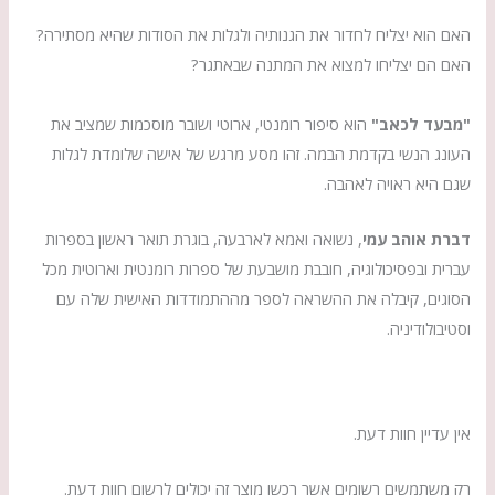
האם הוא יצליח לחדור את הגנותיה ולגלות את הסודות שהיא מסתירה?
האם הם יצליחו למצוא את המתנה שבאתגר?
"מבעד לכאב"
הוא סיפור רומנטי, ארוטי ושובר מוסכמות שמציב את
העונג הנשי בקדמת הבמה. זהו מסע מרגש של אישה שלומדת לגלות
שגם היא ראויה לאהבה.
דברת אוהב עמי
, נשואה ואמא לארבעה, בוגרת תואר ראשון בספרות
עברית ובפסיכולוגיה, חובבת מושבעת של ספרות רומנטית וארוטית מכל
הסוגים, קיבלה את ההשראה לספר מההתמודדות האישית שלה עם
וסטיבולודיניה.
אין עדיין חוות דעת.
רק משתמשים רשומים אשר רכשו מוצר זה יכולים לרשום חוות דעת.