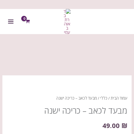
ילוג
תוכן
כמות
של
מבעד
עמוד הבית
/
כללי
/ מבעד לכאב – כריכה ישנה
לכאב
מבעד לכאב – כריכה ישנה
-
כריכה
49.00
₪
ישנה