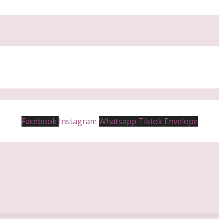
Facebook
Instagram
Whatsapp
Tiktok
Envelope