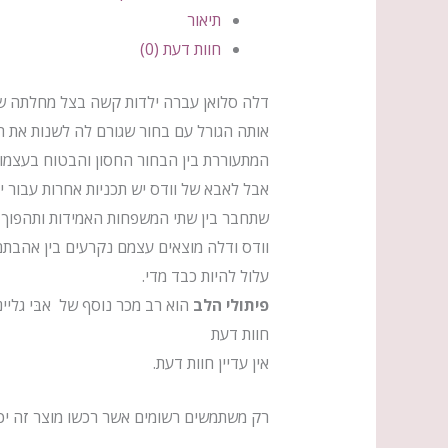
תיאור
חוות דעת (0)
דלה סלואן עברה ילדות קשה בצל מחלתה של
אותה הגורל עם בחור שגורם לה לשנות את תו
המתעוררת בין הבחור החסון והבטוח בעצמו 
אבל לאבא של וודס יש תכניות אחרות עבור יו
שתחבר בין שתי המשפחות האמידות ותהפוך או
וודס ודלה מוצאים עצמם נקרעים בין אהבת
עלול להיות כבד מדי.
פיתולי הלב
הוא רב מכר נוסף של אבּי גלי
חוות דעת
אין עדיין חוות דעת.
רק משתמשים רשומים אשר רכשו מוצר זה יכו